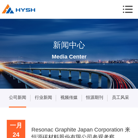
新闻中心
Media Center
公司新闻
行业新闻
视频传媒
恒源期刊
员工风采
一月
Resonac Graphite Japan Corporation 来
24
恒源碳材料股份有限公司参观考察