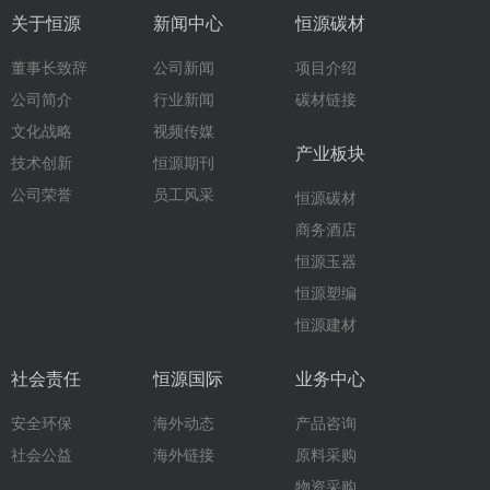
关于恒源
新闻中心
恒源碳材
董事长致辞
公司新闻
项目介绍
公司简介
行业新闻
碳材链接
文化战略
视频传媒
产业板块
技术创新
恒源期刊
公司荣誉
员工风采
恒源碳材
商务酒店
恒源玉器
恒源塑编
恒源建材
社会责任
恒源国际
业务中心
安全环保
海外动态
产品咨询
社会公益
海外链接
原料采购
物资采购